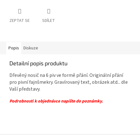
ZEPTAT SE
SDÍLET
Popis
Diskuze
Detailní popis produktu
Dřevěný nosič na 6 piv ve formě přání. Originální přání
pro pivní fajnšmekry. Gravírovaný text, obrázek atd... dle
Vaší představy.
Podrobnosti k objednávce napište do poznámky.
Z