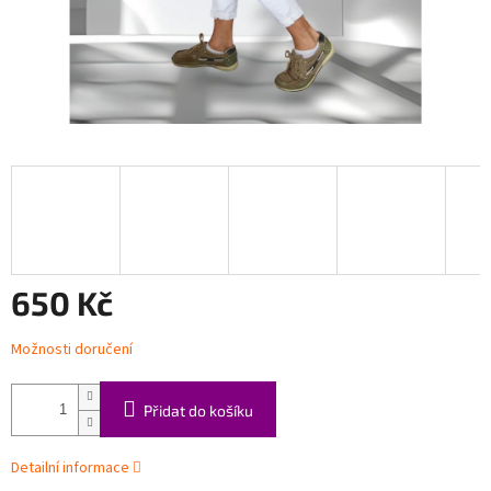
650 Kč
Měrná
Možnosti doručení
cena:
Přidat do košíku
Detailní informace