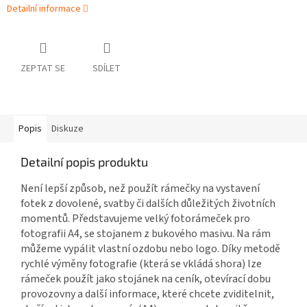
Detailní informace
ZEPTAT SE
SDÍLET
Popis
Diskuze
Detailní popis produktu
Není lepší způsob, než použít rámečky na vystavení
fotek z dovolené, svatby či dalších důležitých životních
momentů. Představujeme velký fotorámeček pro
fotografii A4, se stojanem z bukového masivu. Na rám
můžeme vypálit vlastní ozdobu nebo logo. Díky metodě
rychlé výměny fotografie (která se vkládá shora) lze
rámeček použít jako stojánek na ceník, otevírací dobu
provozovny a další informace, které chcete zviditelnit,