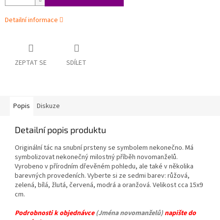
Detailní informace
ZEPTAT SE
SDÍLET
Popis
Diskuze
Detailní popis produktu
Originální tác na snubní prsteny se symbolem nekonečno. Má
symbolizovat nekonečný milostný příběh novomanželů.
Vyrobeno v přírodním dřevěném pohledu, ale také v několika
barevných provedeních. Vyberte si ze sedmi barev: růžová,
zelená, bílá, žlutá, červená, modrá a oranžová.
Velikost cca 15x9
cm.
Podrobnosti k objednávce
(Jména novomanželů)
napište do