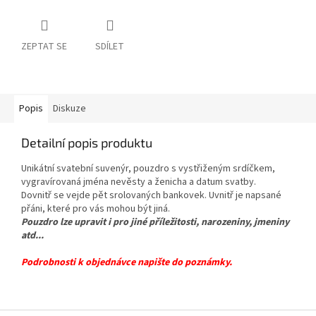
ZEPTAT SE
SDÍLET
Popis
Diskuze
Detailní popis produktu
Unikátní svatební suvenýr, pouzdro s vystřiženým srdíčkem,
vygravírovaná jména nevěsty a ženicha a datum svatby.
Dovnitř se vejde pět srolovaných bankovek. Uvnitř je napsané
přáni, které pro vás mohou být jiná.
Pouzdro lze upravit i pro jiné příležitosti, narozeniny, jmeniny
atd...
Podrobnosti k objednávce napište do poznámky.