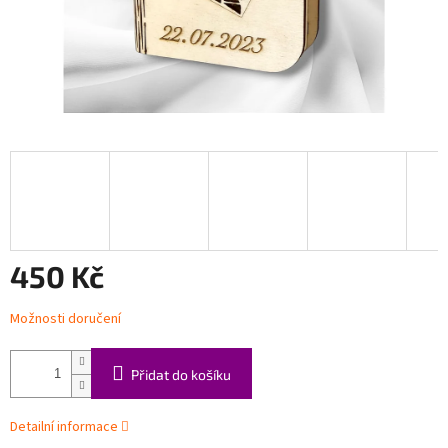
450 Kč
Měrná
Možnosti doručení
cena:
Přidat do košíku
Detailní informace