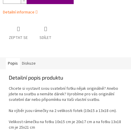
Detailní informace
ZEPTAT SE
SDÍLET
Popis
Diskuze
Detailní popis produktu
Chcete si vystavit svou svatební fotku nějak originálně? Anebo
jdete na svatbu a nemáte dárek? Vyrobíme pro vás o
riginální
svatební dar nebo připomínku na Vaši vlastní svatbu.
Na výběr jsou rámečky na 2 velikosti fotek (10x15 a 13x18 cm).
Velikost rámečku na fotku 10x15 cm je 20x17 cm a na fotku 13x18
cm je 25x21 cm