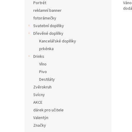
Váno
Portrét
dodá
reklamní banner
fotorámečky
Svatební doplňky
Dřevěné doplňky
Kancelářské doplňky
prkénka
Drinks
Víno
Pivo
Destiláty
Zvěrokruh
Svícny
AKCE
dárek pro učitele
Valentýn
Značky