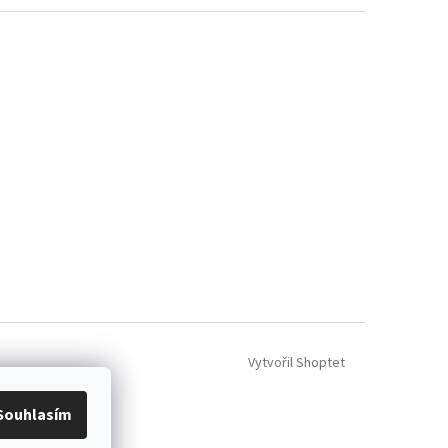
Vytvořil Shoptet
Souhlasím