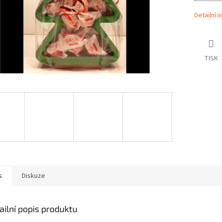
Detailní 
TISK
s
Diskuze
ailní popis produktu