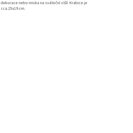
 dekorace nebo miska na sváteční stůl. Krabice je
 cca.25x19 cm.