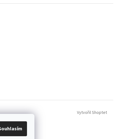
Vytvořil Shoptet
Souhlasím