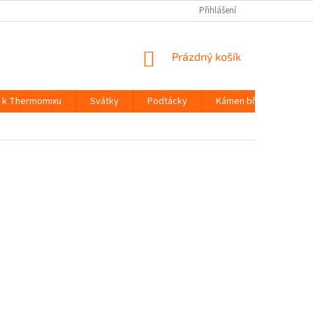
Přihlášení
NÁKUPNÍ
Prázdný košík
KOŠÍK
í k Thermomixu
Svátky
Podtácky
Kámen břidlice
H